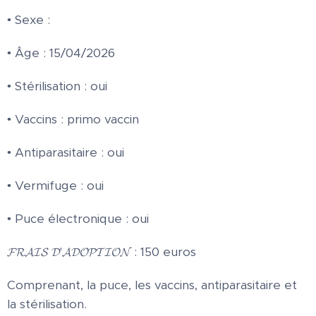
• Sexe : ♂
• Âge : 15/04/2026
• Stérilisation : oui
• Vaccins : primo vaccin
• Antiparasitaire : oui
• Vermifuge : oui
• Puce électronique : oui
𝓕𝓡𝓐𝓘𝓢 𝓓'𝓐𝓓𝓞𝓟𝓣𝓘𝓞𝓝 : 150 euros
Comprenant, la puce, les vaccins, antiparasitaire et
la stérilisation.